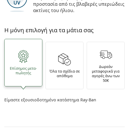
προστασία από τις βλαβερές υπεριώδεις
ακτίνες του ήλιου.
Η μόνη επιλογή για τα μάτια σας
Δωρεάν
Επίσημος μετα­
Όλα τα σχέδια σε
μεταφορικά για
πωλητής
απόθεμα
αγορές άνω των
50€
Είμαστε εξουσιοδοτημένο κατάστημα Ray-Ban