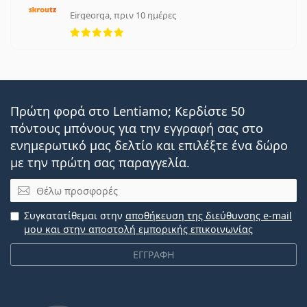
Eirgeorga, πριν 10 ημέρες
5 αξιολογήσεις από 5
Πρώτη φορά στο Lentiamo; Κερδίστε 50
πόντους μπόνους για την εγγραφή σας στο
ενημερωτικό μας δελτίο και επιλέξτε ένα δώρο
με την πρώτη σας παραγγελία.
Email
Συγκατατίθεμαι στην
αποθήκευση της διεύθυνσης e-mail
μου και στην αποστολή εμπορικής επικοινωνίας
ΕΓΓΡΑΦΗ