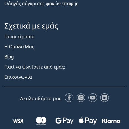
Οδηγός σύγκρισης φακών επαφής
Σχετικά με εμάς
Ποιοι είμαστε
Η Ομάδα Μας
Blog
Γιατί να ψωνίσετε από εμάς;
Επικοινωνία
Facebook
Instagram
YouTube
LinkedIn
Ακολουθήστε μας