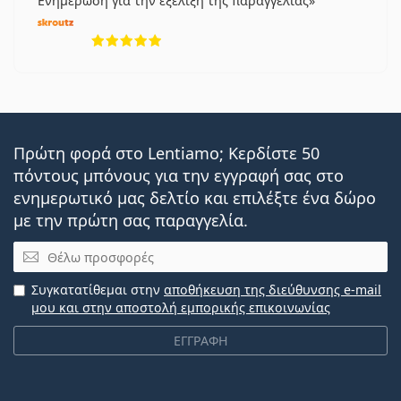
Ενημέρωση για την εξέλιξη της παραγγελίας
5 αξιολογήσεις από 5
Πρώτη φορά στο Lentiamo; Κερδίστε 50
πόντους μπόνους για την εγγραφή σας στο
ενημερωτικό μας δελτίο και επιλέξτε ένα δώρο
με την πρώτη σας παραγγελία.
Email
Συγκατατίθεμαι στην
αποθήκευση της διεύθυνσης e-mail
μου και στην αποστολή εμπορικής επικοινωνίας
ΕΓΓΡΑΦΗ