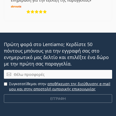
Ενημέρωση για την εξέλιξη της παραγγελίας
5 αξιολογήσεις από 5
Πρώτη φορά στο Lentiamo; Κερδίστε 50
πόντους μπόνους για την εγγραφή σας στο
ενημερωτικό μας δελτίο και επιλέξτε ένα δώρο
με την πρώτη σας παραγγελία.
Email
Συγκατατίθεμαι στην
αποθήκευση της διεύθυνσης e-mail
μου και στην αποστολή εμπορικής επικοινωνίας
ΕΓΓΡΑΦΗ