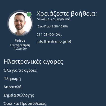
Χρειάζεστε βοήθεια;
Εκτός σύνδεσης
Μιλάμε και αγγλικά
(Δευ-Παρ 8:30-16:00)
211 2340040
Petros
info@lentiamo.gr
Εξυπηρέτηση
Πελατών
Ηλεκτρονικές αγορές
Όλα για τις αγορές
Πληρωμή
Αποστολή
Σημεία συλλογής
Όροι και Προϋποθέσεις