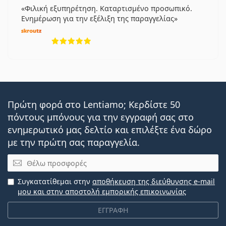
Φιλική εξυπηρέτηση. Καταρτισμένο προσωπικό.
Ενημέρωση για την εξέλιξη της παραγγελίας
5 αξιολογήσεις από 5
Πρώτη φορά στο Lentiamo; Κερδίστε 50
πόντους μπόνους για την εγγραφή σας στο
ενημερωτικό μας δελτίο και επιλέξτε ένα δώρο
με την πρώτη σας παραγγελία.
Email
Συγκατατίθεμαι στην
αποθήκευση της διεύθυνσης e-mail
μου και στην αποστολή εμπορικής επικοινωνίας
ΕΓΓΡΑΦΗ