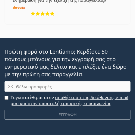
Ενημέρωση για την εξέλιξη της παραγγελίας
5 αξιολογήσεις από 5
Πρώτη φορά στο Lentiamo; Κερδίστε 50
πόντους μπόνους για την εγγραφή σας στο
ενημερωτικό μας δελτίο και επιλέξτε ένα δώρο
με την πρώτη σας παραγγελία.
Email
Συγκατατίθεμαι στην
αποθήκευση της διεύθυνσης e-mail
μου και στην αποστολή εμπορικής επικοινωνίας
ΕΓΓΡΑΦΗ