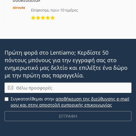
συσκευασία
Eirgeorga, πριν 10 ημέρες
5 αξιολογήσεις από 5
Πρώτη φορά στο Lentiamo; Κερδίστε 50
πόντους μπόνους για την εγγραφή σας στο
ενημερωτικό μας δελτίο και επιλέξτε ένα δώρο
με την πρώτη σας παραγγελία.
Email
Συγκατατίθεμαι στην
αποθήκευση της διεύθυνσης e-mail
μου και στην αποστολή εμπορικής επικοινωνίας
ΕΓΓΡΑΦΗ