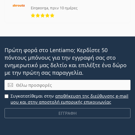
Eirgeorga, πριν 10 ημέρες
5 αξιολογήσεις από 5
Πρώτη φορά στο Lentiamo; Κερδίστε 50
πόντους μπόνους για την εγγραφή σας στο
ενημερωτικό μας δελτίο και επιλέξτε ένα δώρο
με την πρώτη σας παραγγελία.
Email
Συγκατατίθεμαι στην
αποθήκευση της διεύθυνσης e-mail
μου και στην αποστολή εμπορικής επικοινωνίας
ΕΓΓΡΑΦΗ