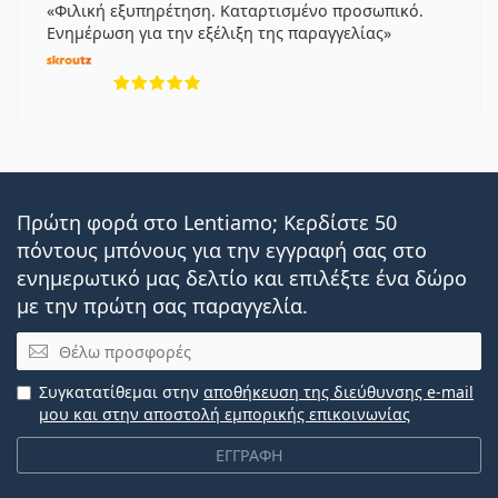
Φιλική εξυπηρέτηση. Καταρτισμένο προσωπικό.
Ενημέρωση για την εξέλιξη της παραγγελίας
5 αξιολογήσεις από 5
Πρώτη φορά στο Lentiamo; Κερδίστε 50
πόντους μπόνους για την εγγραφή σας στο
ενημερωτικό μας δελτίο και επιλέξτε ένα δώρο
με την πρώτη σας παραγγελία.
Email
Συγκατατίθεμαι στην
αποθήκευση της διεύθυνσης e-mail
μου και στην αποστολή εμπορικής επικοινωνίας
ΕΓΓΡΑΦΗ