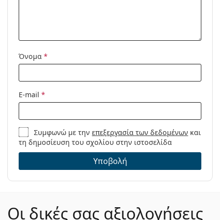
Κωδικός
CH 0023/S PJP GB 55
Προϊόντος /
Μοντέλο:
Όνομα
*
E-mail
*
Συμφωνώ με την
επεξεργασία των δεδομένων
και
τη δημοσίευση του σχολίου στην ιστοσελίδα
Υποβολή
Οι δικές σας αξιολογήσεις