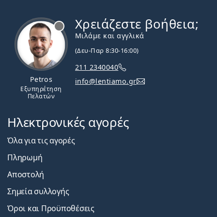
Χρειάζεστε βοήθεια;
Εκτός σύνδεσης
Μιλάμε και αγγλικά
(Δευ-Παρ 8:30-16:00)
211 2340040
Petros
info@lentiamo.gr
Εξυπηρέτηση
Πελατών
Ηλεκτρονικές αγορές
Όλα για τις αγορές
Πληρωμή
Αποστολή
Σημεία συλλογής
Όροι και Προϋποθέσεις