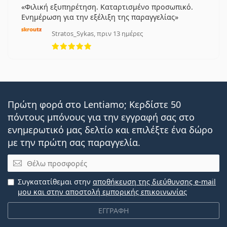
Φιλική εξυπηρέτηση. Καταρτισμένο προσωπικό.
Ενημέρωση για την εξέλιξη της παραγγελίας
Stratos_Sykas, πριν 13 ημέρες
5 αξιολογήσεις από 5
Πρώτη φορά στο Lentiamo; Κερδίστε 50
πόντους μπόνους για την εγγραφή σας στο
ενημερωτικό μας δελτίο και επιλέξτε ένα δώρο
με την πρώτη σας παραγγελία.
Email
Συγκατατίθεμαι στην
αποθήκευση της διεύθυνσης e-mail
μου και στην αποστολή εμπορικής επικοινωνίας
ΕΓΓΡΑΦΗ