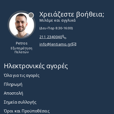
Χρειάζεστε βοήθεια;
Εκτός σύνδεσης
Μιλάμε και αγγλικά
(Δευ-Παρ 8:30-16:00)
211 2340040
Petros
info@lentiamo.gr
Εξυπηρέτηση
Πελατών
Ηλεκτρονικές αγορές
Όλα για τις αγορές
Πληρωμή
Αποστολή
Σημεία συλλογής
Όροι και Προϋποθέσεις