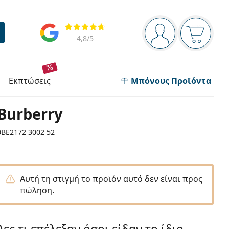
Πίνακας πλοήγησης
Αξιολογήσεις
Είστε συνδεδεμέν
Το καλάθ
4,8
/5
εκπτώσεις
Μπόνους Προϊόντα
Burberry
0BE2172 3002 52
Αυτή τη στιγμή το προϊόν αυτό δεν είναι προς
πώληση.