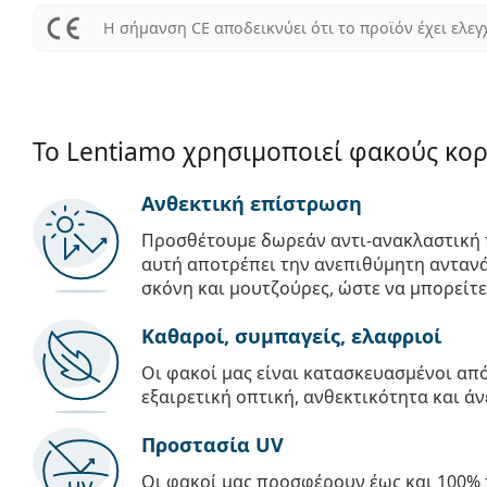
Η σήμανση CE αποδεικνύει ότι το προϊόν έχει ελεγ
Το Lentiamo χρησιμοποιεί φακούς κο
Ανθεκτική επίστρωση
Προσθέτουμε δωρεάν αντι-ανακλαστική 
αυτή αποτρέπει την ανεπιθύμητη αντανά
σκόνη και μουτζούρες, ώστε να μπορείτε
Καθαροί, συμπαγείς, ελαφριοί
Οι φακοί μας είναι κατασκευασμένοι α
εξαιρετική οπτική, ανθεκτικότητα και άν
Προστασία UV
Οι φακοί μας προσφέρουν έως και 100% 