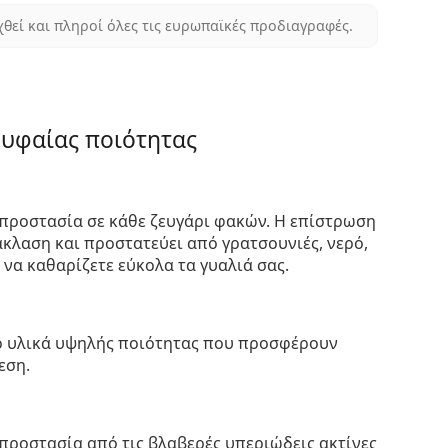
χθεί και πληροί όλες τις ευρωπαϊκές προδιαγραφές.
ρυφαίας ποιότητας
προστασία σε κάθε ζευγάρι φακών. Η επίστρωση
κλαση και προστατεύει από γρατσουνιές, νερό,
 να καθαρίζετε εύκολα τα γυαλιά σας.
πό υλικά υψηλής ποιότητας που προσφέρουν
εση.
προστασία από τις βλαβερές υπεριώδεις ακτίνες