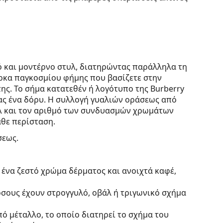
ό και μοντέρνο στυλ, διατηρώντας παράλληλα τη
άρκα παγκοσμίου φήμης που βασίζετε στην
ης. Το σήμα κατατεθέν ή λογότυπο της Burberry
ας ένα δόρυ. Η συλλογή γυαλιών οράσεως από
τυλ και τον αριθμό των συνδυασμών χρωμάτων
άθε περίσταση.
σεως.
 ένα ζεστό χρώμα δέρματος και ανοιχτά καφέ,
 όσους έχουν στρογγυλό, οβάλ ή τριγωνικό σχήμα
ό μέταλλο, το οποίο διατηρεί το σχήμα του