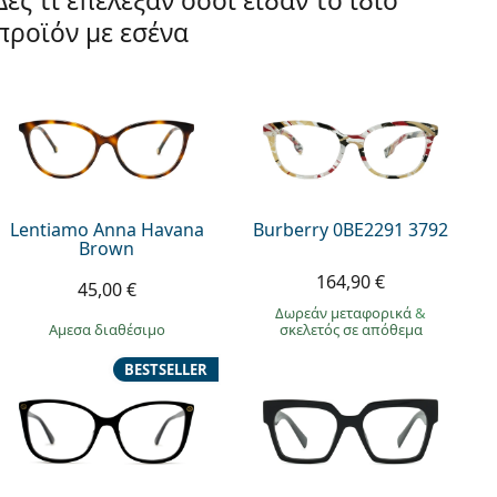
Δες τι επέλεξαν όσοι είδαν το ίδιο
προϊόν με εσένα
Lentiamo Anna Havana
Burberry 0BE2291 3792
Brown
164,90 €
45,00 €
Δωρεάν μεταφορικά
&
άμεσα διαθέσιμο
σκελετός σε απόθεμα
BESTSELLER