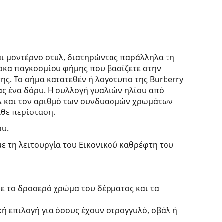
αι μοντέρνο στυλ, διατηρώντας παράλληλα τη
άρκα παγκοσμίου φήμης που βασίζετε στην
ης. Το σήμα κατατεθέν ή λογότυπο της Burberry
ας ένα δόρυ. Η συλλογή γυαλιών ηλίου από
τυλ και τον αριθμό των συνδυασμών χρωμάτων
άθε περίσταση.
ου.
με τη λειτουργία του Εικονικού καθρέφτη του
με το δροσερό χρώμα του δέρματος και τα
κή επιλογή για όσους έχουν στρογγυλό, οβάλ ή