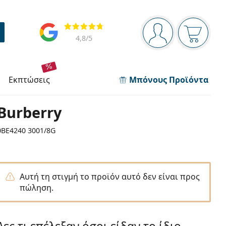
Πίνακας πλοήγησης
Αξιολογήσεις
Είστε συνδεδεμέν
Το καλάθ
4,8
/5
εκπτώσεις
Μπόνους Προϊόντα
Burberry
0BE4240 3001/8G
Αυτή τη στιγμή το προϊόν αυτό δεν είναι προς
πώληση.