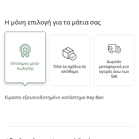
Η μόνη επιλογή για τα μάτια σας
Δωρεάν
Επίσημος μετα­
Όλα τα σχέδια σε
μεταφορικά για
πωλητής
απόθεμα
αγορές άνω των
50€
Είμαστε εξουσιοδοτημένο κατάστημα Ray-Ban