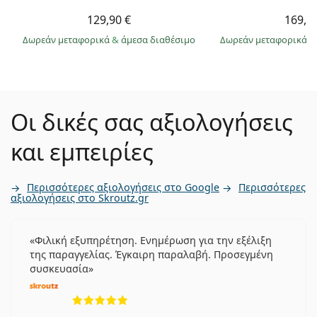
129,90 €
169,9
Δωρεάν μεταφορικά
&
άμεσα διαθέσιμο
Δωρεάν μεταφορικά
&
Οι δικές σας αξιολογήσεις
και εμπειρίες
Περισσότερες αξιολογήσεις στο Google
Περισσότερες
αξιολογήσεις στο Skroutz.gr
Φιλική εξυπηρέτηση. Ενημέρωση για την εξέλιξη
της παραγγελίας. Έγκαιρη παραλαβή. Προσεγμένη
συσκευασία
5 αξιολογήσεις από 5