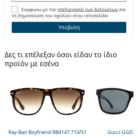
Συμφωνώ με την
επεξεργασία των δεδομένων
και
τη δημοσίευση του σχολίου στην ιστοσελίδα
Υποβολή
Δες τι επέλεξαν όσοι είδαν το ίδιο
προϊόν με εσένα
Ray-Ban Boyfriend RB4147 710/51
Gucci GG074