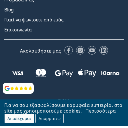
Blog
Γιατί να ψωνίσετε από εμάς;
Επικοινωνία
Facebook
Instagram
YouTube
LinkedIn
Ακολουθήστε μας
Αξιολογήσεις
Για να σου εξασφαλίσουμε κορυφαία εμπειρία, στο
site μας χρησιμοποιούμε cookies.
Περισσότερα
Αποδέχομαι
Απορρίπτω
Επιστροφή στην αρχική σελίδα
Στην κορυφή