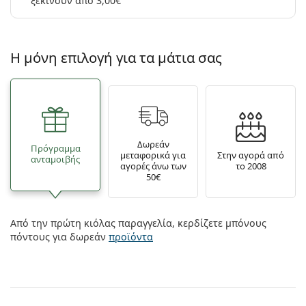
ξεκινούν από 3,00€
Η μόνη επιλογή για τα μάτια σας
Δωρεάν
Πρόγραμμα
μεταφορικά για
Στην αγορά από
ανταμοιβής
αγορές άνω των
το 2008
50€
Από την πρώτη κιόλας παραγγελία, κερδίζετε μπόνους
πόντους για δωρεάν
προϊόντα