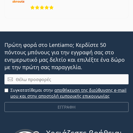
5 αξιολογήσεις από 5
Πρώτη φορά στο Lentiamo; Κερδίστε 50
πόντους μπόνους για την εγγραφή σας στο
ενημερωτικό μας δελτίο και επιλέξτε ένα δώρο
με την πρώτη σας παραγγελία.
Email
Συγκατατίθεμαι στην
αποθήκευση της διεύθυνσης e-mail
μου και στην αποστολή εμπορικής επικοινωνίας
ΕΓΓΡΑΦΗ
Εκτός σύνδεσης