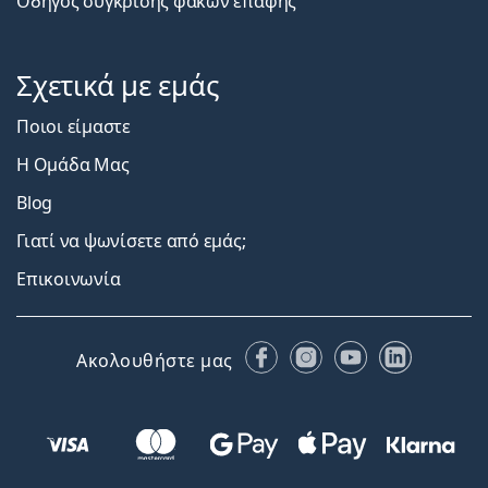
Οδηγός σύγκρισης φακών επαφής
Σχετικά με εμάς
Ποιοι είμαστε
Η Ομάδα Μας
Blog
Γιατί να ψωνίσετε από εμάς;
Επικοινωνία
Facebook
Instagram
YouTube
LinkedIn
Ακολουθήστε μας