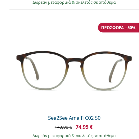
Δωρεάν μεταφορικά
&
σκελετός σε απόθεμα
ΠΡΟΣΦΟΡΆ −50%
Sea2See Amalfi C02 50
74,95 €
149,90 €
Δωρεάν μεταφορικά
&
σκελετός σε απόθεμα