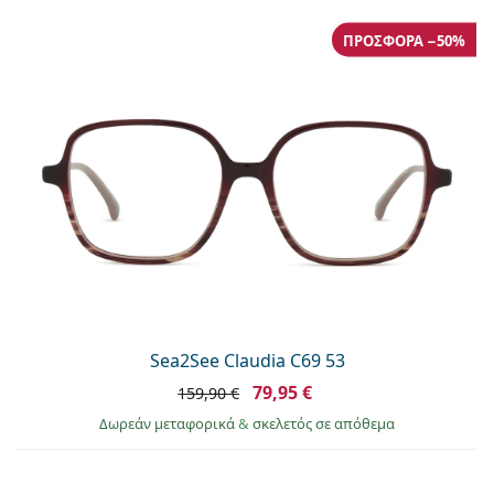
ΠΡΟΣΦΟΡΆ −50%
Sea2See Claudia C69 53
79,95 €
159,90 €
Δωρεάν μεταφορικά
&
σκελετός σε απόθεμα