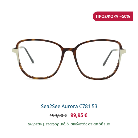
ΠΡΟΣΦΟΡΆ −50%
Sea2See Aurora C781 53
99,95 €
199,90 €
Δωρεάν μεταφορικά
&
σκελετός σε απόθεμα