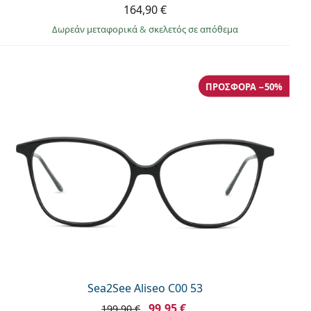
164,90 €
Δωρεάν μεταφορικά
&
σκελετός σε απόθεμα
ΠΡΟΣΦΟΡΆ −50%
Sea2See Aliseo C00 53
99,95 €
199,90 €