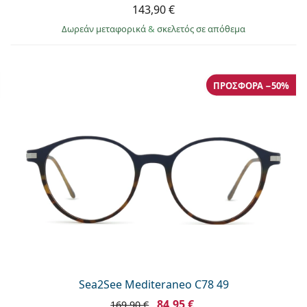
143,90 €
Δωρεάν μεταφορικά
&
σκελετός σε απόθεμα
ΠΡΟΣΦΟΡΆ −50%
Sea2See Mediteraneo C78 49
84,95 €
169,90 €