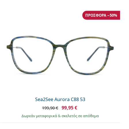
ΠΡΟΣΦΟΡΆ −50%
Sea2See Aurora C88 53
99,95 €
199,90 €
Δωρεάν μεταφορικά
&
σκελετός σε απόθεμα