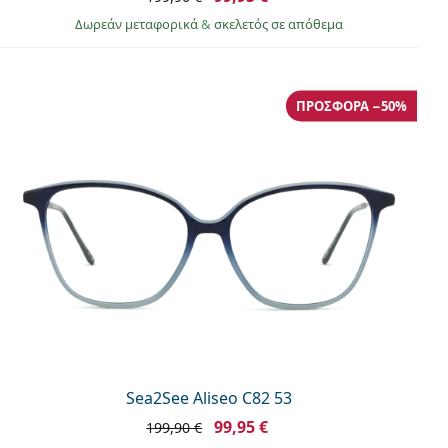
Δωρεάν μεταφορικά
&
σκελετός σε απόθεμα
ΠΡΟΣΦΟΡΆ −50%
Sea2See Aliseo C82 53
99,95 €
199,90 €