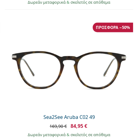
Δωρεάν μεταφορικά
&
σκελετός σε απόθεμα
ΠΡΟΣΦΟΡΆ −50%
Sea2See Aruba C02 49
84,95 €
169,90 €
Δωρεάν μεταφορικά
&
σκελετός σε απόθεμα