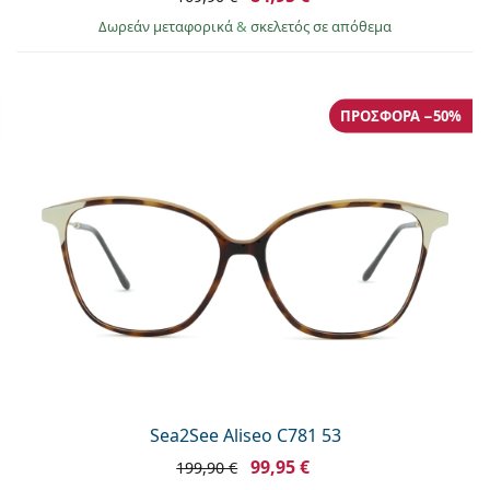
Δωρεάν μεταφορικά
&
σκελετός σε απόθεμα
ΠΡΟΣΦΟΡΆ −50%
Sea2See Aliseo C781 53
99,95 €
199,90 €