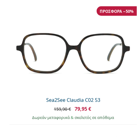
ΠΡΟΣΦΟΡΆ −50%
Sea2See Claudia C02 53
79,95 €
159,90 €
Δωρεάν μεταφορικά
&
σκελετός σε απόθεμα