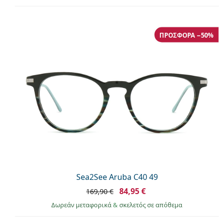
ΠΡΟΣΦΟΡΆ −50%
Sea2See Aruba C40 49
84,95 €
169,90 €
Δωρεάν μεταφορικά
&
σκελετός σε απόθεμα