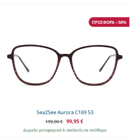
ΠΡΟΣΦΟΡΆ −50%
Sea2See Aurora C169 53
99,95 €
199,90 €
Δωρεάν μεταφορικά
&
σκελετός σε απόθεμα