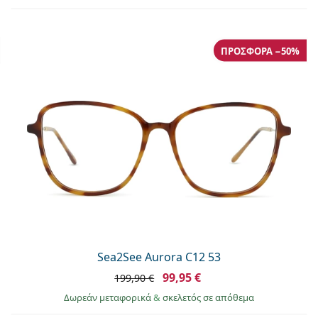
ΠΡΟΣΦΟΡΆ −50%
Sea2See Aurora C12 53
99,95 €
199,90 €
Δωρεάν μεταφορικά
&
σκελετός σε απόθεμα