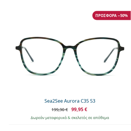
ΠΡΟΣΦΟΡΆ −50%
Sea2See Aurora C35 53
99,95 €
199,90 €
Δωρεάν μεταφορικά
&
σκελετός σε απόθεμα