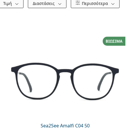
Τιμή
Διαστάσεις
Περισσότερα
ΒΙΏΣΙΜΑ
Sea2See Amalfi C04 50