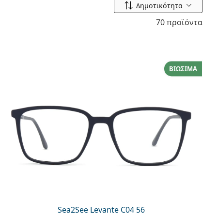
Ταξινόμηση ανά
Δημοτικότητα
70 προϊόντα
ΒΙΏΣΙΜΑ
Sea2See Levante C04 56