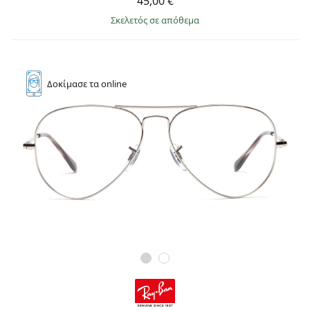
45,00 €
σκελετός σε απόθεμα
Δοκίμασε
τα online