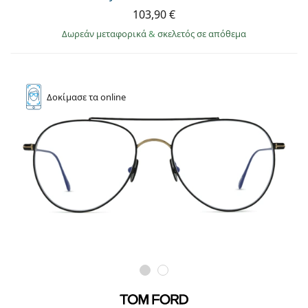
103,90 €
Δωρεάν μεταφορικά
&
σκελετός σε απόθεμα
Δοκίμασε
τα online