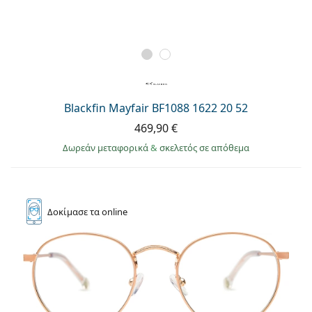
Blackfin Mayfair BF1088 1622 20 52
469,90 €
Δωρεάν μεταφορικά
&
σκελετός σε απόθεμα
Δοκίμασε
τα online