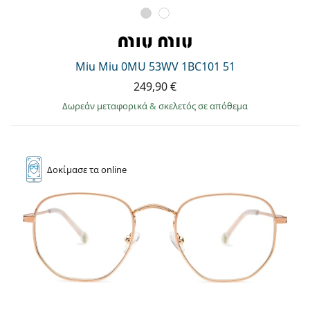
Miu Miu 0MU 53WV 1BC101 51
249,90 €
Δωρεάν μεταφορικά
&
σκελετός σε απόθεμα
Δοκίμασε
τα online