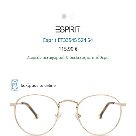
Esprit ET33545 524 54
115,90 €
Δωρεάν μεταφορικά
&
σκελετός σε απόθεμα
Δοκίμασε
τα online