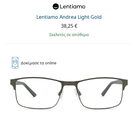
Persol
Prada
Lentiamo Andrea Light Gold
38,25 €
Όλες οι μάρκες
σκελετός σε απόθεμα
Δοκίμασε
τα online