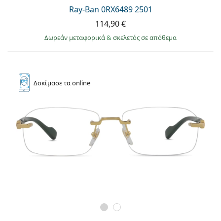
Ray-Ban 0RX6489 2501
114,90 €
Δωρεάν μεταφορικά
&
σκελετός σε απόθεμα
Δοκίμασε
τα online