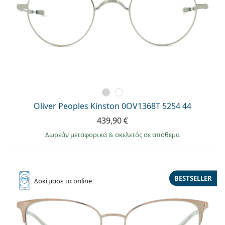
Oliver Peoples Kinston 0OV1368T 5254 44
439,90 €
Δωρεάν μεταφορικά
&
σκελετός σε απόθεμα
BESTSELLER
Δοκίμασε
τα online