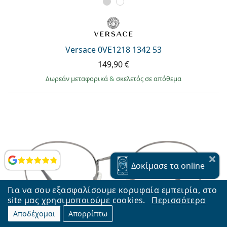
Versace 0VE1218 1342 53
149,90 €
Δωρεάν μεταφορικά
&
σκελετός σε απόθεμα
Αξιολογήσεις
Δοκίμασε
τα online
Για να σου εξασφαλίσουμε κορυφαία εμπειρία, στο
site μας χρησιμοποιούμε cookies.
Περισσότερα
Αποδέχομαι
Απορρίπτω