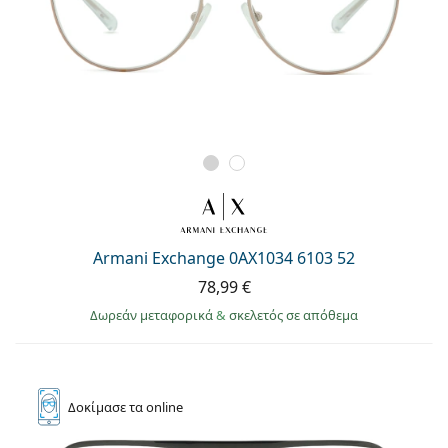
Armani Exchange 0AX1034 6103 52
78,99 €
Δωρεάν μεταφορικά
&
σκελετός σε απόθεμα
Δοκίμασε
τα online