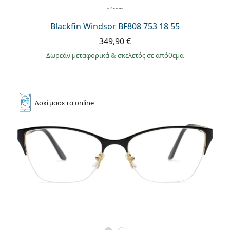
Blackfin Windsor BF808 753 18 55
349,90 €
Δωρεάν μεταφορικά
&
σκελετός σε απόθεμα
Δοκίμασε
τα online