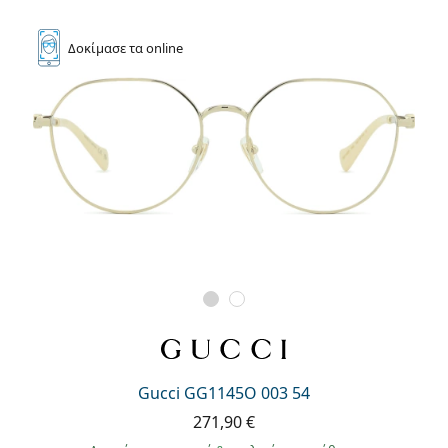
Δοκίμασε
τα online
Gucci GG1145O 003 54
271,90 €