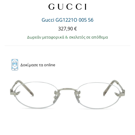
Gucci GG1221O 005 56
327,90 €
Δωρεάν μεταφορικά
&
σκελετός σε απόθεμα
Δοκίμασε
τα online