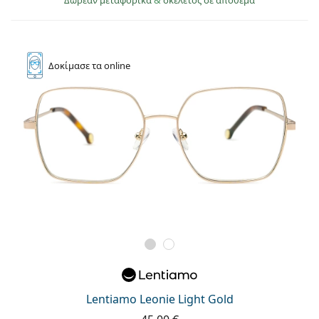
Δοκίμασε
τα online
Lentiamo Leonie Light Gold