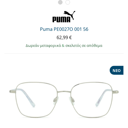
Puma PE0027O 001 56
62,99 €
Δωρεάν μεταφορικά
&
σκελετός σε απόθεμα
ΝΈΟ