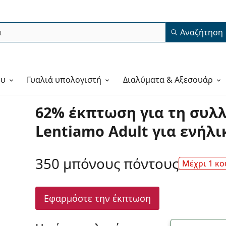
Αναζήτηση
ου
Γυαλιά υπολογιστή
Διαλύματα & Αξεσουάρ
62% έκπτωση για τη συλ
Lentiamo Adult για ενήλι
350 μπόνους πόντους
Μέχρι 1 κο
Εφαρμόστε την έκπτωση