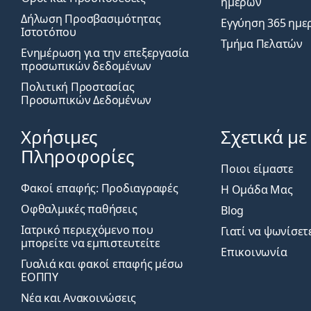
ημερών
Δήλωση Προσβασιμότητας
Εγγύηση 365 ημε
Ιστοτόπου
Τμήμα Πελατών
Ενημέρωση για την επεξεργασία
προσωπικών δεδομένων
Πολιτική Προστασίας
Προσωπικών Δεδομένων
Χρήσιμες
Σχετικά με
Πληροφορίες
Ποιοι είμαστε
Φακοί επαφής: Προδιαγραφές
Η Ομάδα Μας
Οφθαλμικές παθήσεις
Blog
Ιατρικό περιεχόμενο που
Γιατί να ψωνίσετ
μπορείτε να εμπιστευτείτε
Επικοινωνία
Γυαλιά και φακοί επαφής μέσω
ΕΟΠΠΥ
Νέα και Ανακοινώσεις