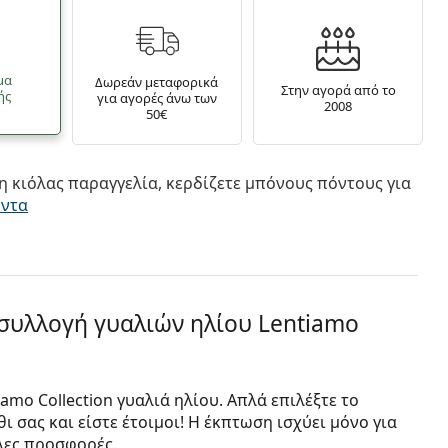
μα
Δωρεάν μεταφορικά
Στην αγορά από το
ής
για αγορές άνω των
2008
50€
 κιόλας παραγγελία, κερδίζετε μπόνους πόντους για
όντα
 συλλογή γυαλιών ηλίου Lentiamo
mo Collection γυαλιά ηλίου. Απλά επιλέξτε το
 σας και είστε έτοιμοι! Η έκπτωση ισχύει μόνο για
λλες προσφορές.