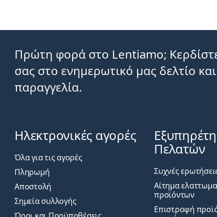
Πρώτη φορά στο Lentiamo; Κερδίστε
σας στο ενημερωτικό μας δελτίο και
παραγγελία.
Ηλεκτρονικές αγορές
Εξυπηρέτ
Πελατών
Όλα για τις αγορές
Συχνές ερωτήσει
Πληρωμή
Αίτημα ελαττωμ
Αποστολή
προϊόντων
Σημεία συλλογής
Επιστροφή προϊό
Όροι και Προϋποθέσεις