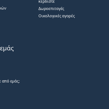
κερδίστε
ρών
Δωροεπιταγές
Οικολογικές αγορές
 εμάς
ε από εμάς;