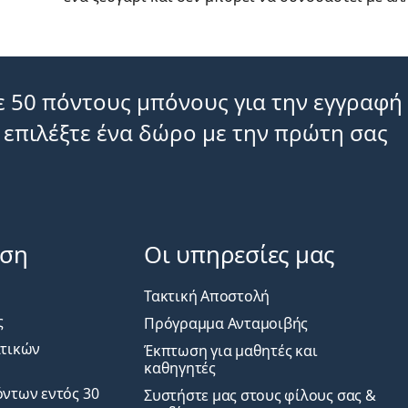
 50 πόντους μπόνους για την εγγραφή
 επιλέξτε ένα δώρο με την πρώτη σας
ηση
Οι υπηρεσίες μας
Τακτική Αποστολή
ς
Πρόγραμμα Ανταμοιβής
ατικών
Έκπτωση για μαθητές και
καθηγητές
ντων εντός 30
Συστήστε μας στους φίλους σας &